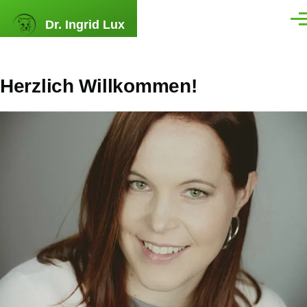
Skip to main content
Dr. Ingrid Lux
Men
Herzlich Willkommen!