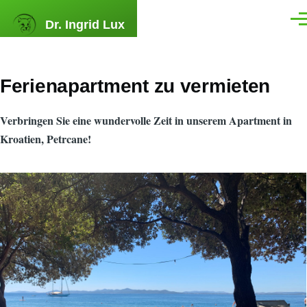
Skip to main content
Dr. Ingrid Lux
Men
Ferienapartment zu vermieten
Verbringen Sie eine wundervolle Zeit in unserem Apartment in
Kroatien, Petrcane!